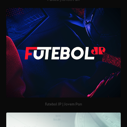
Futebol JP | Jovem Pan