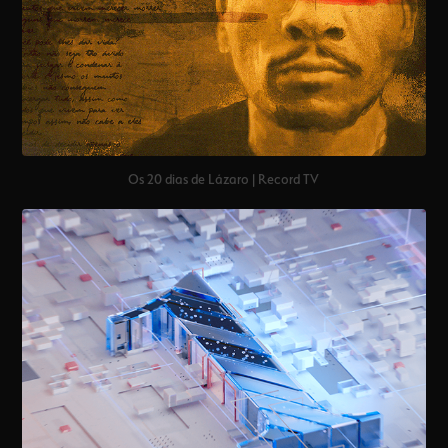
Os 20 dias de Lázaro | Record TV