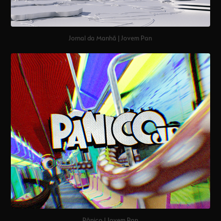
Jornal da Manhã | Jovem Pan
Pânico | Jovem Pan