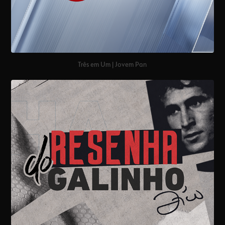
Três em Um | Jovem Pan