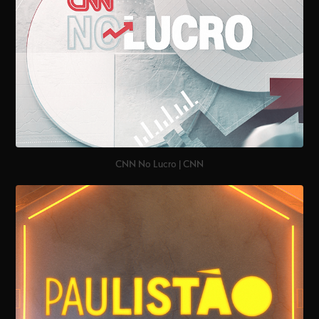
CNN No Lucro | CNN