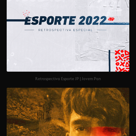
Retrospectiva Esporte JP | Jovem Pan