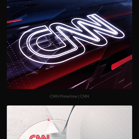
CNN Primetime | CNN