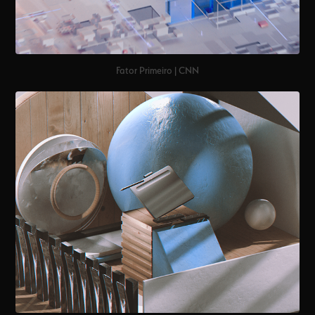
Fator Primeiro | CNN