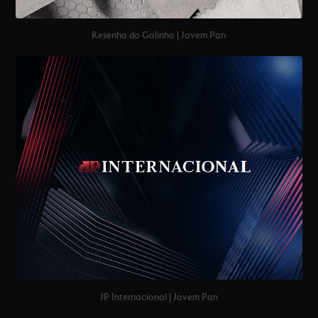
Resenha do Galinho | Jovem Pan
JP Internacional | Jovem Pan