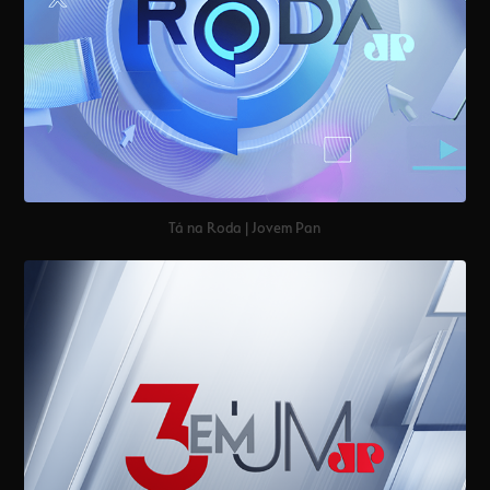
Tá na Roda | Jovem Pan